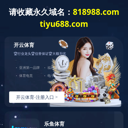
对象已移动
可在
此处
找到该文档