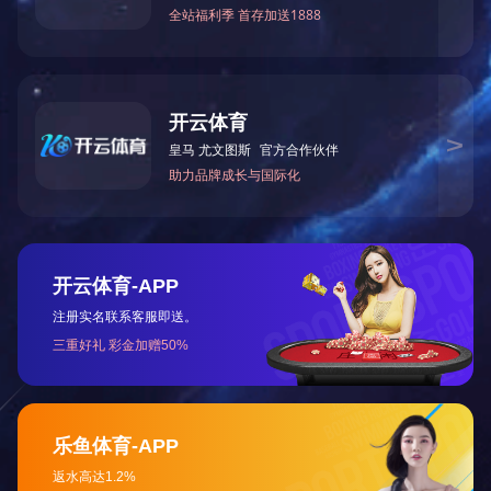
制造强、中国强，中国在发展，精业在日益壮大，但与欧美优
秀品牌比较我们还有很大的差距，我们要及时调整，学习总
结，在品质和创新方面与欧美同步，才能让我们走得更远！
查看详情 +
上一条
沸腾双节，捷报传来—在英德海螺型
材新建万吨铝合金型材生产线设备投标中标
查看详情 +
下一条
JYCBS---新品发布
相关资讯