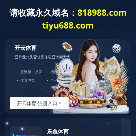
中文
|
ENGLISH
服务热线：
400-1088-778 • 0757-85588578
首页
关于我们
公司简介
企业文化
产品中心
LD.COM-乐动(中国)
全自动铝挤压模具碱洗及废液综合回收利用系统
铝棒加热生产线系列
时效炉、模具加热炉系列
铝合金隔热型材加工生产
仿木纹生产线系列
开模合模压余修模设备
型材表面深加工设备系列
型材贴膜包装设备系列