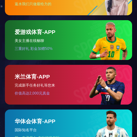
上海铝协铝业高峰论坛圆满闭幕--JYCBS精彩
回顾
上海铝协铝业高峰论坛圆满闭幕--JYCBS精彩回顾
2018-11-24